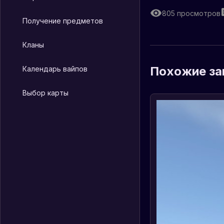
805
просмотров
Получение предметов
Кланы
Похожие за
Календарь вайпов
Выбор карты