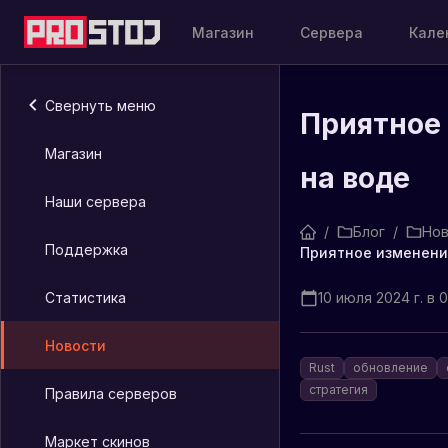
Магазин
Сервера
Кале
Свернуть меню
Приятное
Магазин
на воде
Наши сервера
/
Блог
/
Нов
Поддержка
Приятное изменени
Статистика
10 июля 2024 г. в 
Новости
Rust
обновление
стратегия
Правила серверов
Маркет скинов