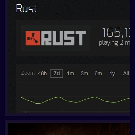
геймплей и игровой опыт в Rust.