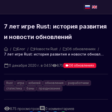
7 лет игре Rust: история развития
и новости обновлений
/
Блог
/
Новости Rust
/
Об обновлениях
/
7 лет игре Rust: история развития и новости обновлений
11 декабря 2020 г. в 04:51
875
Об обновлениях
Rust
игра
юбилей
обновления
разработчики
статистика
баны
празднование
875
просмотров
0
комментариев