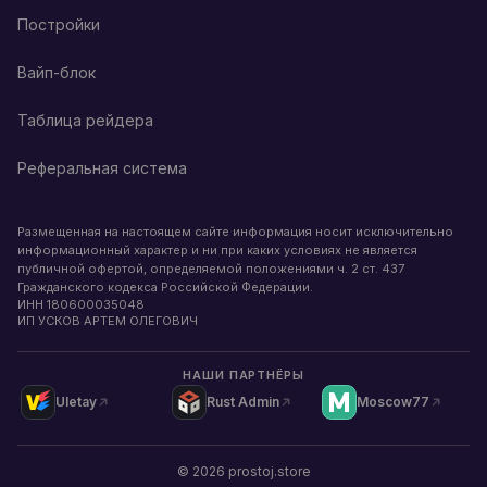
Постройки
Вайп-блок
Таблица рейдера
Реферальная система
Размещенная на настоящем сайте информация носит исключительно
информационный характер и ни при каких условиях не является
публичной офертой, определяемой положениями ч. 2 ст. 437
Гражданского кодекса Российской Федерации.
ИНН
180600035048
ИП УСКОВ АРТЕМ ОЛЕГОВИЧ
НАШИ ПАРТНЁРЫ
Uletay
Rust Admin
Moscow77
©
2026
prostoj.store