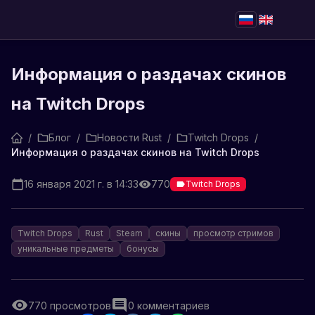
Информация о раздачах скинов
на Twitch Drops
/
Блог
/
Новости Rust
/
Twitch Drops
/
Информация о раздачах скинов на Twitch Drops
16 января 2021 г. в 14:33
770
Twitch Drops
Twitch Drops
Rust
Steam
скины
просмотр стримов
уникальные предметы
бонусы
770
просмотров
0
комментариев