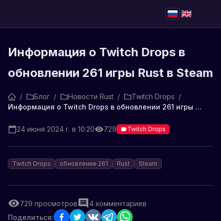
Информация о Twitch Drops в
обновлении 261 игры Rust в Steam
/
Блог
/
Новости Rust
/
Twitch Drops
/
Информация о Twitch Drops в обновлении 261 игры Rust в Steam
24 июня 2024 г. в 10:20
729
Twitch Drops
Twitch Drops
обновление 261
Rust
Steam
729
просмотров
4
комментариев
Поделиться: