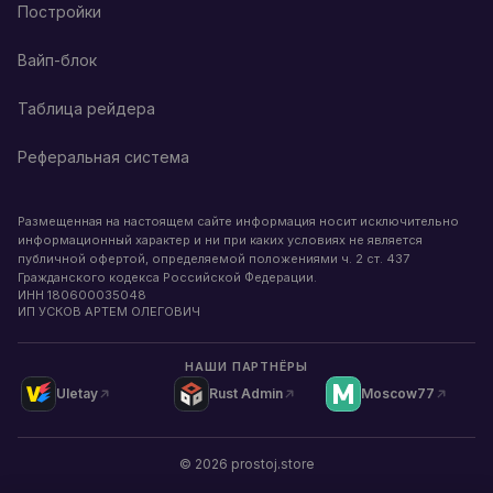
Постройки
Вайп-блок
Таблица рейдера
Реферальная система
Размещенная на настоящем сайте информация носит исключительно
информационный характер и ни при каких условиях не является
публичной офертой, определяемой положениями ч. 2 ст. 437
Гражданского кодекса Российской Федерации.
ИНН
180600035048
ИП УСКОВ АРТЕМ ОЛЕГОВИЧ
НАШИ ПАРТНЁРЫ
Uletay
Rust Admin
Moscow77
©
2026
prostoj.store