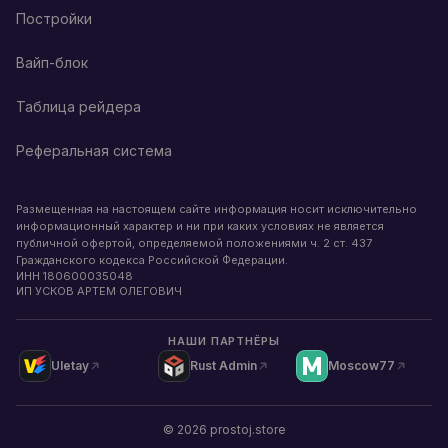
Постройки
Вайп-блок
Таблица рейдера
Реферальная система
Размещенная на настоящем сайте информация носит исключительно
информационный характер и ни при каких условиях не является
публичной офертой, определяемой положениями ч. 2 ст. 437
Гражданского кодекса Российской Федерации.
ИНН
180600035048
ИП УСКОВ АРТЕМ ОЛЕГОВИЧ
НАШИ ПАРТНЁРЫ
Uletay
Rust Admin
Moscow77
©
2026
prostoj.store