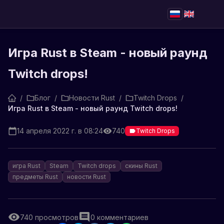
Игра Rust в Steam - новый раунд
Twitch drops!
/
Блог
/
Новости Rust
/
Twitch Drops
/
Игра Rust в Steam - новый раунд Twitch drops!
14 апреля 2022 г. в 08:24
740
Twitch Drops
игра Rust
Steam
Twitch drops
скины Rust
предметы Rust
новости Rust
740
просмотров
0
комментариев