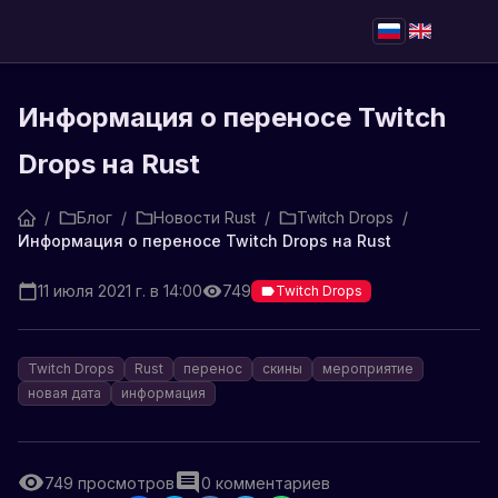
Информация о переносе Twitch
Drops на Rust
/
Блог
/
Новости Rust
/
Twitch Drops
/
Информация о переносе Twitch Drops на Rust
11 июля 2021 г. в 14:00
749
Twitch Drops
Twitch Drops
Rust
перенос
скины
мероприятие
новая дата
информация
749
просмотров
0
комментариев