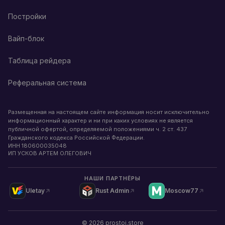
Постройки
Вайп-блок
Таблица рейдера
Реферальная система
Размещенная на настоящем сайте информация носит исключительно
информационный характер и ни при каких условиях не является
публичной офертой, определяемой положениями ч. 2 ст. 437
Гражданского кодекса Российской Федерации.
ИНН
180600035048
ИП УСКОВ АРТЕМ ОЛЕГОВИЧ
НАШИ ПАРТНЁРЫ
Uletay
Rust Admin
Moscow77
©
2026
prostoj.store