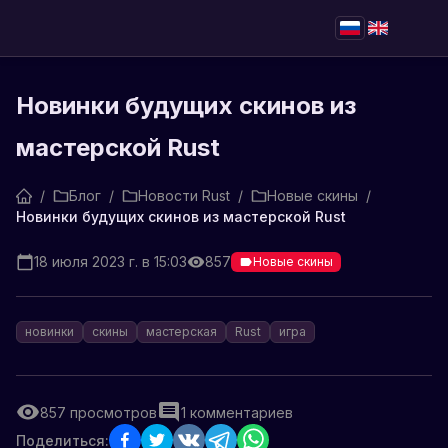
Новинки будущих скинов из
мастерской Rust
/
Блог
/
Новости Rust
/
Новые скины
/
Новинки будущих скинов из мастерской Rust
18 июля 2023 г. в 15:03
857
Новые скины
новинки
скины
мастерская
Rust
игра
857
просмотров
1
комментариев
Поделиться: