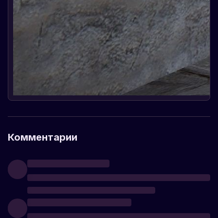
Комментарии