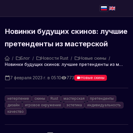
Новинки будущих скинов: лучшие
претенденты из мастерской
/
Блог
/
Новости Rust
/
Новые скины
/
Новинки будущих скинов: лучшие претенденты из мастерской
7 февраля 2023 г. в 05:10
773
Новые скины
нетерпение
скины
Rust
мастерская
претенденты
дизайн
игровое окружение
эстетика
индивидуальность
качество