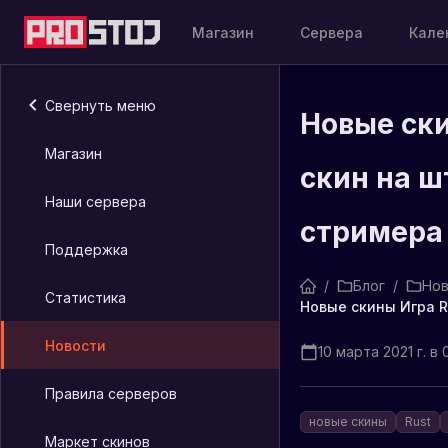
Магазин
Сервера
Кале
Свернуть меню
Новые ски
Магазин
скин на 
Наши сервера
стримера
Поддержка
/
Блог
/
Нов
Статистика
Новости
10 марта 2021 г. в 
Правила серверов
новые скины
Rust
Маркет скинов