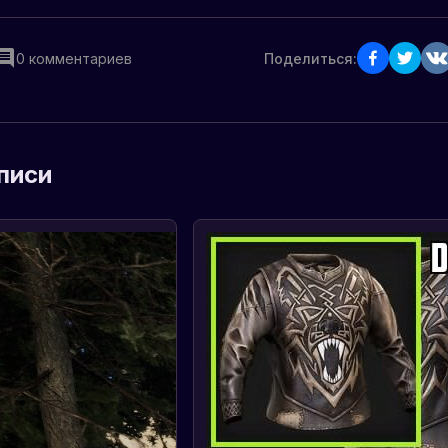
0
комментариев
Поделиться:
писи