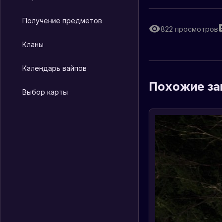
Получение предметов
822
просмотров
Кланы
Календарь вайпов
Похожие за
Выбор карты