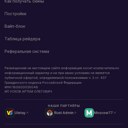
Как получать скины
Постройки
Вайп-блок
Таблица рейдера
Реферальная система
Размещенная на настоящем сайте информация носит исключительно
информационный характер и ни при каких условиях не является
публичной офертой, определяемой положениями ч. 2 ст. 437
Гражданского кодекса Российской Федерации.
ИНН
180600035048
ИП УСКОВ АРТЕМ ОЛЕГОВИЧ
НАШИ ПАРТНЁРЫ
Uletay
Rust Admin
Moscow77