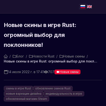
Новые скины в игре Rust:
огромный выбор для
поклонников!
/
Блог
/
Новости Rust
/
Новые скины
/
Новые скины в игре Rust: огромный выбор для поклонников!
14 июля 2022 г. в 17:41
707
Новые скины
скины в игре Rust
обновление скинов Rust
новые вариации дизайна
индивидуальность в игре
обновленный магазин Steam