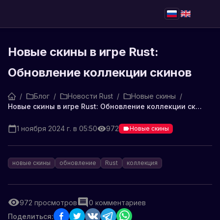
Новые скины в игре Rust:
Обновление коллекции скинов
/
Блог
/
Новости Rust
/
Новые скины
/
Новые скины в игре Rust: Обновление коллекции скинов
1 ноября 2024 г. в 05:50
972
Новые скины
новые скины
обновление
Rust
коллекция
972
просмотров
0
комментариев
Поделиться: