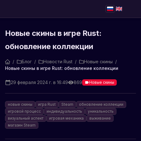
Новые скины в игре Rust:
обновление коллекции
/
Блог
/
Новости Rust
/
Новые скины
/
Новые скины в игре Rust: обновление коллекции
29 февраля 2024 г. в 16:49
869
Новые скины
новые скины
игра Rust
Steam
обновление коллекции
игровой процесс
индивидуальность
уникальность
визуальный аспект
игровая механика
выживание
магазин Steam