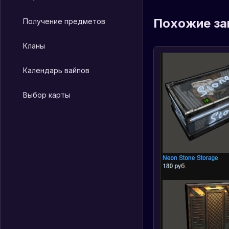
Похожие за
Получение предметов
Кланы
Календарь вайпов
Выбор карты