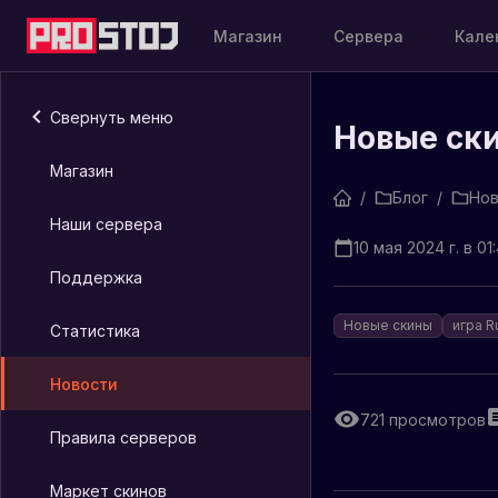
Магазин
Сервера
Кале
Свернуть меню
Новые ски
Магазин
/
Блог
/
Нов
Наши сервера
10 мая 2024 г. в 01
Поддержка
Новые скины
игра R
Статистика
Новости
721
просмотров
Правила серверов
Маркет скинов