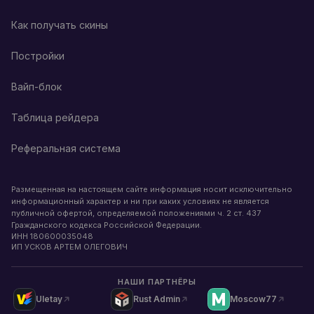
Как получать скины
Постройки
Вайп-блок
Таблица рейдера
Реферальная система
Размещенная на настоящем сайте информация носит исключительно
информационный характер и ни при каких условиях не является
публичной офертой, определяемой положениями ч. 2 ст. 437
Гражданского кодекса Российской Федерации.
ИНН
180600035048
ИП УСКОВ АРТЕМ ОЛЕГОВИЧ
НАШИ ПАРТНЁРЫ
Uletay
Rust Admin
Moscow77