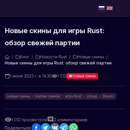
Новые скины для игры Rust:
обзор свежей партии
/
Блог
/
Новости Rust
/
Новые скины
/
Новые скины для игры Rust: обзор свежей партии
1 июня 2023 г. в 14:30
1 012
Новые скины
новые скины
партия скинов
игра Rust
обзор
Steam
1 012
просмотров
2
комментариев
Поделиться: