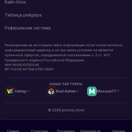
Вайп-блок
Таблица рейдера
Реферальная система
Размещенная на настоящем сайте информация носит исключительно
информационный характер и ни при каких условиях не является
публичной офертой, определяемой положениями ч. 2 ст. 437
Гражданского кодекса Российской Федерации.
ИНН
180600035048
ИП УСКОВ АРТЕМ ОЛЕГОВИЧ
НАШИ ПАРТНЁРЫ
Uletay
Rust Admin
Moscow77
©
2026
prostoj.store
Главная
Статистика
Поддержка
Календарь вайпов
Корзина