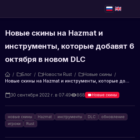
Новые скины на Hazmat и
инструменты, которые добавят 6
октября в новом DLC
/
Блог
/
Новости Rust
/
Новые скины
/
Новые скины на Hazmat и инструменты, которые добавят 6 октября в новом DLC
30 сентября 2022 г. в 07:49
868
Новые скины
новые скины
Hazmat
инструменты
DLC
обновление
игроки
Rust