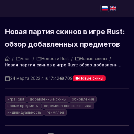
Новая партия скинов в игре Rust:
обзор добавленных предметов
/
Блог
/
Новости Rust
/
Новые скины
/
Новая партия скинов в игре Rust: обзор добавленных предметов
24 марта 2022 г. в 17:42
709
Новые скины
игра Rust
добавленные скины
обновления
новые предметы
перемены внешнего вида
индивидуальность
геймплей