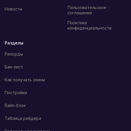
Пользовательское
Новости
соглашение
Политика
конфиденциальности
Разделы
Рекорды
Бан-лист
Как получать скины
Постройки
Вайп-блок
Таблица рейдера