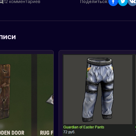
12
комментариев
Поделиться:
писи