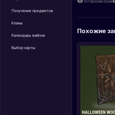
751
просмотров
Получение предметов
Кланы
Похожие за
Календарь вайпов
Выбор карты