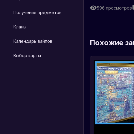
596
просмотров
Получение предметов
Кланы
Похожие за
Календарь вайпов
Выбор карты