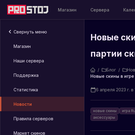
Магазин
Сервера
Кале
Свернуть меню
Новые ски
Магазин
партии с
Наши сервера
/
Блог
/
Нов
Поддержка
Статистика
6 апреля 2023 г. в 
Новости
новые скины
игра R
аксессуары
Правила серверов
Маркет скинов