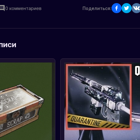
0
комментариев
Поделиться:
писи