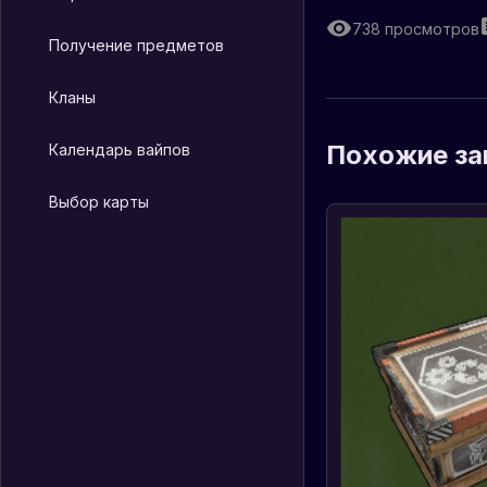
738
просмотров
Получение предметов
Кланы
Похожие за
Календарь вайпов
Выбор карты