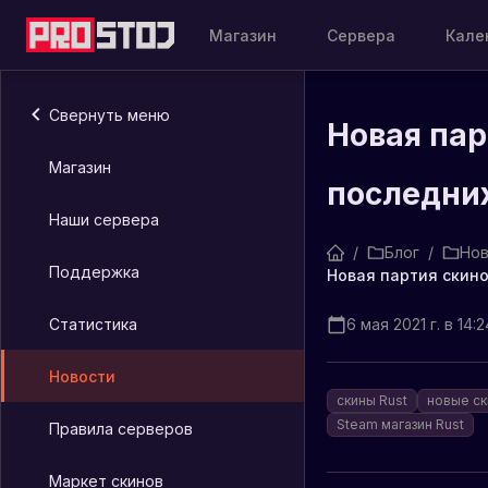
Магазин
Сервера
Кале
Свернуть меню
Новая пар
Магазин
последних
Наши сервера
/
Блог
/
Нов
Поддержка
Статистика
6 мая 2021 г. в 14:2
Новости
скины Rust
новые ск
Steam магазин Rust
Правила серверов
Маркет скинов