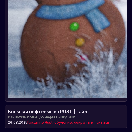
Большая нефтевышка RUST | Гайд
Как лутать большую нефтевышку Rust...
26.08.2025
Гайды по Rust: обучение, секреты и тактики