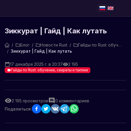
Зиккурат | Гайд | Как лутать
/
Блог
/
Новости Rust
/
Гайды по Rust: обучение, секреты и тактики
/
Зиккурат | Гайд | Как лутать
17 декабря 2025 г. в 20:37
2 195
Гайды по Rust: обучение, секреты и тактики
2 195
просмотров
0
комментариев
Поделиться: