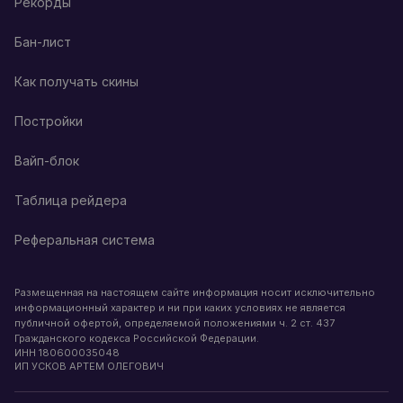
Рекорды
Бан-лист
Как получать скины
Постройки
Вайп-блок
Таблица рейдера
Реферальная система
Размещенная на настоящем сайте информация носит исключительно
информационный характер и ни при каких условиях не является
публичной офертой, определяемой положениями ч. 2 ст. 437
Гражданского кодекса Российской Федерации.
ИНН
180600035048
ИП УСКОВ АРТЕМ ОЛЕГОВИЧ