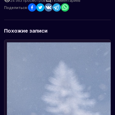
24 563
просмотров
1
комментариев
Поделиться:
Похожие записи