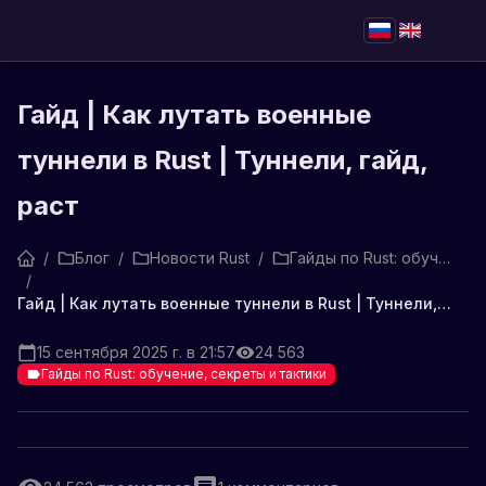
Гайд | Как лутать военные
туннели в Rust | Туннели, гайд,
раст
/
Блог
/
Новости Rust
/
Гайды по Rust: обучение, секреты и тактики
/
Гайд | Как лутать военные туннели в Rust | Туннели, гайд, раст
15 сентября 2025 г. в 21:57
24 563
Гайды по Rust: обучение, секреты и тактики