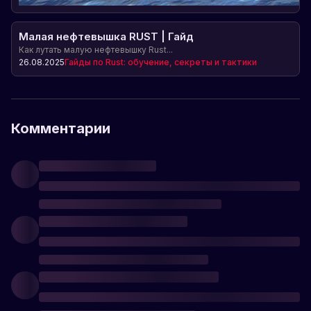
Малая нефтевышка RUST | Гайд
Как лутать малую нефтевышку Rust...
26.08.2025
Гайды по Rust: обучение, секреты и тактики
Комментарии