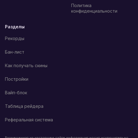
Политика
конфиденциальности
Разделы
Рекорды
Бан-лист
Как получать скины
Постройки
Вайп-блок
Таблица рейдера
Реферальная система
Размещенная на настоящем сайте информация носит исключительно