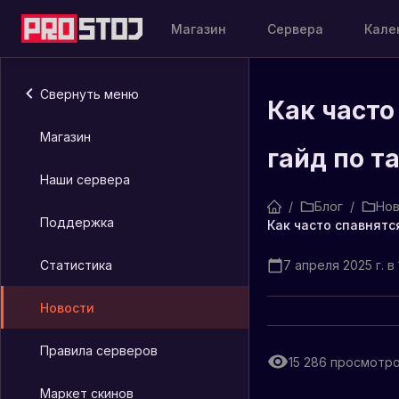
Магазин
Сервера
Кале
Свернуть меню
Как часто
Магазин
гайд по 
Наши сервера
/
Блог
/
Нов
Поддержка
Статистика
7 апреля 2025 г. в 
Новости
Правила серверов
15 286
просмотр
Маркет скинов