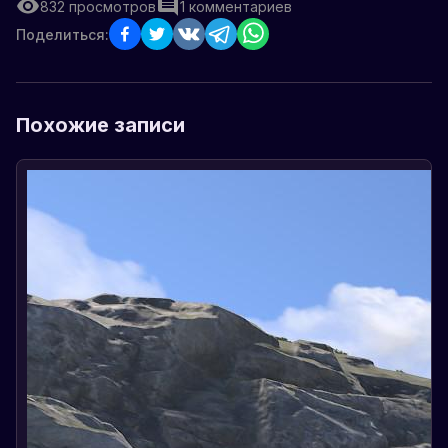
832
просмотров
1
комментариев
Поделиться:
Похожие записи