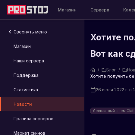
Магазин
Сервера
Кале
Свернуть меню
Хотите по
Магазин
Вот как с
Наши сервера
/
Блог
/
Нов
Поддержка
Статистика
26 июля 2022 г. в 1
Новости
бесплатный шлем Clatt
Правила серверов
Маркет скинов