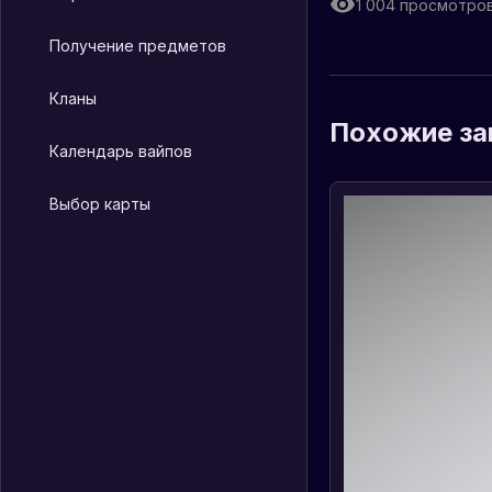
1 004
просмотро
Получение предметов
Кланы
Похожие за
Календарь вайпов
Выбор карты