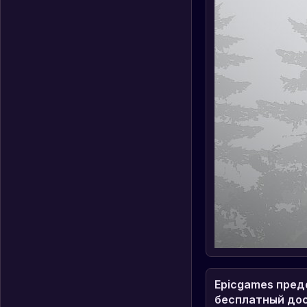
Epicgames пред
бесплатный досту