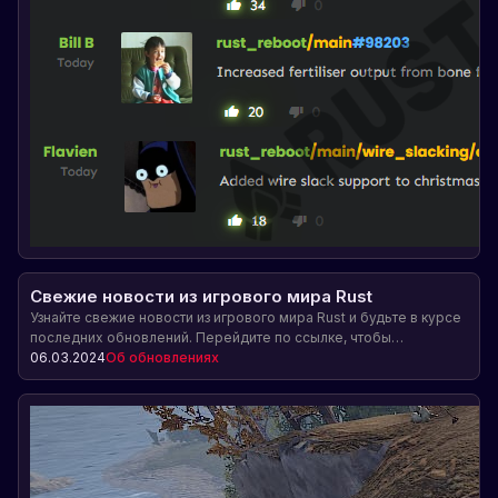
Свежие новости из игрового мира Rust
Узнайте свежие новости из игрового мира Rust и будьте в курсе
последних обновлений. Перейдите по ссылке, чтобы
посмотреть интересное видео с подробностями об изменениях
06.03.2024
Об обновлениях
в игре.