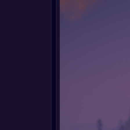
е вагоны и многое