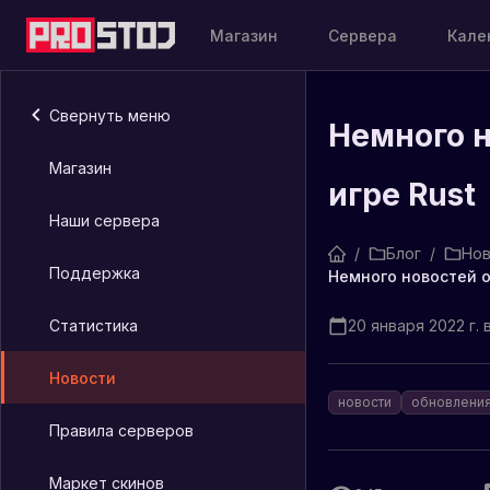
Магазин
Сервера
Кале
Свернуть меню
Немного н
Магазин
игре Rust
Наши сервера
/
Блог
/
Нов
Поддержка
Немного новостей о
Статистика
20 января 2022 г. в
Новости
новости
обновлени
Правила серверов
Маркет скинов