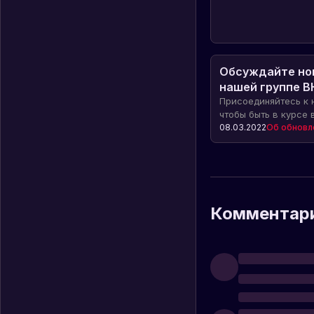
Обсуждайте нов
нашей группе В
Присоединяйтесь к 
чтобы быть в курсе 
Rust и обсуждать их
08.03.2022
Об обновл
Комментар