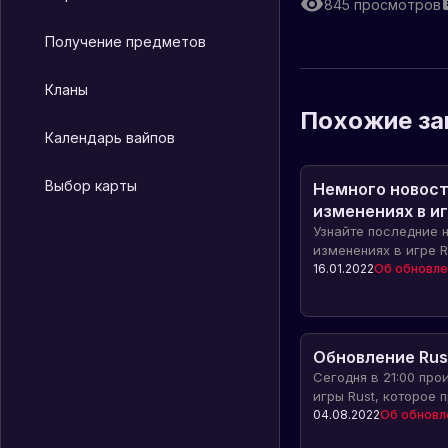
845
просмотров
Получение предметов
Кланы
Похожие за
Календарь вайпов
Выбор карты
Немного новост
изменениях в и
Узнайте последние 
изменениях в игре R
возможность хила б
16.01.2022
Об обновле
пустыни на Хэписе,
снегохода и умень
персонажа с трансп
Обновление Rust
Сегодня в 21:00 пр
игры Rust, которое 
возможности и функ
04.08.2022
Об обновл
молотова, светошум