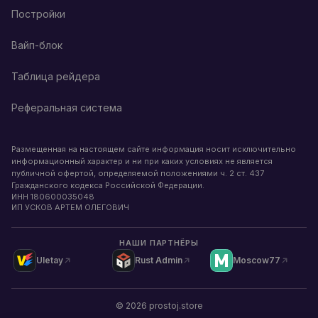
Постройки
Вайп-блок
Таблица рейдера
Реферальная система
Размещенная на настоящем сайте информация носит исключительно
информационный характер и ни при каких условиях не является
публичной офертой, определяемой положениями ч. 2 ст. 437
Гражданского кодекса Российской Федерации.
ИНН
180600035048
ИП УСКОВ АРТЕМ ОЛЕГОВИЧ
НАШИ ПАРТНЁРЫ
Uletay
Rust Admin
Moscow77
©
2026
prostoj.store