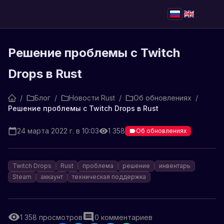
Решение проблемы с Twitch
Drops в Rust
/
Блог
/
Новости Rust
/
Об обновлениях
/
Решение проблемы с Twitch Drops в Rust
24 марта 2022 г. в 10:03
1 358
Об обновлениях
Twitch Drops
Rust
проблема
решение
инвентарь
Steam
аккаунт
техническая поддержка
1 358
просмотров
0
комментариев