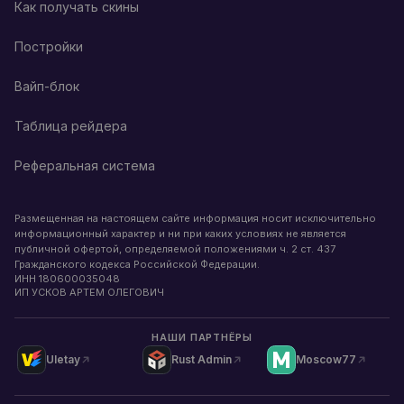
Как получать скины
Постройки
Вайп-блок
Таблица рейдера
Реферальная система
Размещенная на настоящем сайте информация носит исключительно
информационный характер и ни при каких условиях не является
публичной офертой, определяемой положениями ч. 2 ст. 437
Гражданского кодекса Российской Федерации.
ИНН
180600035048
ИП УСКОВ АРТЕМ ОЛЕГОВИЧ
НАШИ ПАРТНЁРЫ
Uletay
Rust Admin
Moscow77