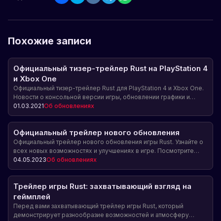
Похожие записи
Официальный тизер-трейлер Rust на PlayStation 4
и Xbox One
Официальный тизер-трейлер Rust для PlayStation 4 и Xbox One.
Новости о консольной версии игры, обновлении графики и
бета-тестировании.
01.03.2021
Об обновлениях
Официальный трейлер нового обновления
Официальный трейлер нового обновления игры Rust. Узнайте о
всех новых возможностях и улучшениях в игре. Посмотрите
трейлер прямо сейчас!
04.05.2023
Об обновлениях
Трейлер игры Rust: захватывающий взгляд на
геймплей
Перед вами захватывающий трейлер игры Rust, который
демонстрирует разнообразие возможностей и атмосферу