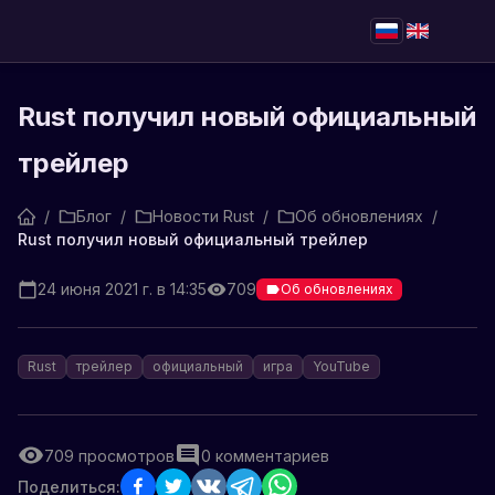
Rust получил новый официальный
трейлер
/
Блог
/
Новости Rust
/
Об обновлениях
/
Rust получил новый официальный трейлер
24 июня 2021 г. в 14:35
709
Об обновлениях
Rust
трейлер
официальный
игра
YouTube
709
просмотров
0
комментариев
Поделиться: