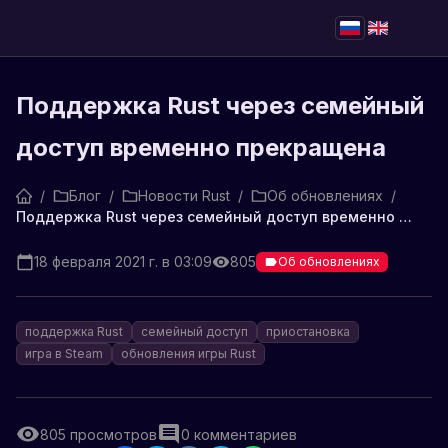
Поддержка Rust через семейный
доступ временно прекращена
/
Блог
/
Новости Rust
/
Об обновлениях
/
Поддержка Rust через семейный доступ временно прекращена
18 февраля 2021 г. в 03:09
805
Об обновлениях
поддержка Rust
семейный доступ
приостановка
игра в Steam
обновления игры Rust
805
просмотров
0
комментариев