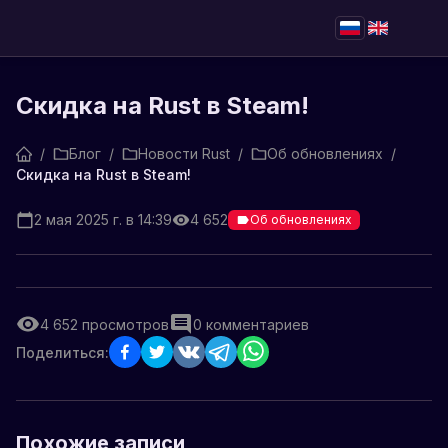
Скидка на Rust в Steam!
/
Блог
/
Новости Rust
/
Об обновлениях
/
Скидка на Rust в Steam!
2 мая 2025 г. в 14:39
4 652
Об обновлениях
4 652
просмотров
0
комментариев
Поделиться:
Похожие записи