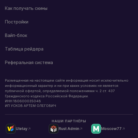
Как получать скины
Постройки
Вайп-блок
Таблица рейдера
Реферальная система
Размещенная на настоящем сайте информация носит исключительно
информационный характер и ни при каких условиях не является
публичной офертой, определяемой положениями ч. 2 ст. 437
Гражданского кодекса Российской Федерации.
ИНН
180600035048
ИП УСКОВ АРТЕМ ОЛЕГОВИЧ
НАШИ ПАРТНЁРЫ
Uletay
Rust Admin
Moscow77