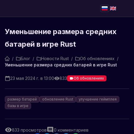
Уменьшение размера средних
батарей в игре Rust
/
Блог
/
Новости Rust
/
Об обновлениях
/
Уменьшение размера средних батарей в игре Rust
23 мая 2024 г. в 13:00
833
Об обновлениях
размер батарей
обновление Rust
улучшение геймплея
базы в игре
833
просмотров
0
комментариев