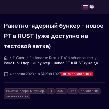
Ракетно-ядерный бункер - новое
РТ в RUST (уже доступно на
тестовой ветке)
/
Блог
/
Новости Rust
/
Об обновлениях
/
Ракетно-ядерный бункер - новое РТ в RUST (уже доступно на тестовой ветке)
14 апреля 2023 г. в 14:21
1 027
Об обновлениях
Ракетно-ядерный бункер
РТ
RUST
игра
обновление
тестовая ветка