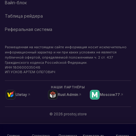
Вайп-блок
Таблица рейдера
Реферальная система
Размещенная на настоящем сайте информация носит исключительно
информационный характер и ни при каких условиях не является
публичной офертой, определяемой положениями ч. 2 ст. 437
Гражданского кодекса Российской Федерации.
ИНН
180600035048
ИП УСКОВ АРТЕМ ОЛЕГОВИЧ
НАШИ ПАРТНЁРЫ
Uletay
Rust Admin
Moscow77
©
2026
prostoj.store
Главная
Статистика
Поддержка
Календарь вайпов
Корзина