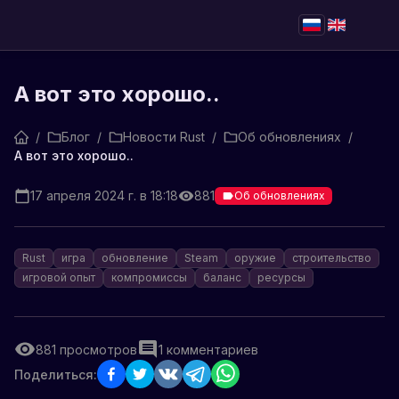
А вот это хорошо..
/
Блог
/
Новости Rust
/
Об обновлениях
/
А вот это хорошо..
17 апреля 2024 г. в 18:18
881
Об обновлениях
Rust
игра
обновление
Steam
оружие
строительство
игровой опыт
компромиссы
баланс
ресурсы
881
просмотров
1
комментариев
Поделиться: