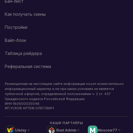
Бан-лист
Как получать скины
Постройки
Вайп-блок
Таблица рейдера
Реферальная система
Размещенная на настоящем сайте информация носит исключительно
информационный характер и ни при каких условиях не является
публичной офертой, определяемой положениями ч. 2 ст. 437
Гражданского кодекса Российской Федерации.
ИНН
180600035048
ИП УСКОВ АРТЕМ ОЛЕГОВИЧ
НАШИ ПАРТНЁРЫ
Uletay
Rust Admin
Moscow77