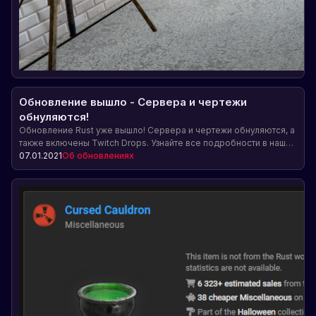
Обновление вышло - Сервера и чертежи
обнуляются!
Обновление Rust уже вышло! Сервера и чертежи обнуляются, а
также включены Twitch Drops. Узнайте все подробности в нашей
статье!
07.01.2021
Об обновлениях