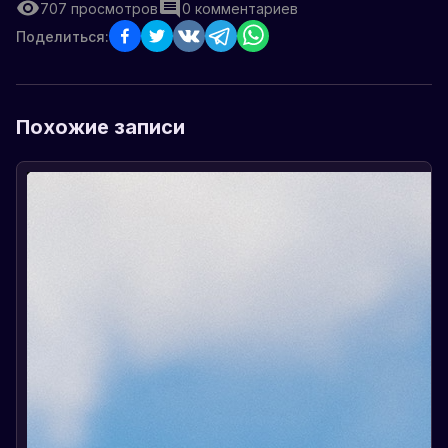
707
просмотров
0
комментариев
Поделиться:
Похожие записи