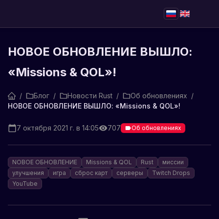
НОВОЕ ОБНОВЛЕНИЕ ВЫШЛО:
«Missions & QOL»!
/
Блог
/
Новости Rust
/
Об обновлениях
/
НОВОЕ ОБНОВЛЕНИЕ ВЫШЛО: «Missions & QOL»!
7 октября 2021 г. в 14:05
707
Об обновлениях
NОВОЕ ОБНОВЛЕНИЕ
Missions & QOL
Rust
миссии
улучшения
игра
сброс карт
серверы
Twitch Drops
YouTube