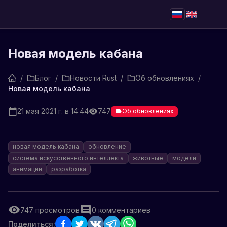
Новая модель кабана
/
Блог
/
Новости Rust
/
Об обновлениях
/
Новая модель кабана
21 мая 2021 г. в 14:44
747
Об обновлениях
новая модель кабана
обновление
система искусственного интеллекта
животные
модели
анимации
разработка
747
просмотров
0
комментариев
Поделиться: