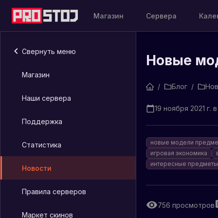
Магазин
Сервера
Кале
Свернуть меню
Новые мо
Магазин
/
Блог
/
Нов
Наши сервера
19 ноября 2021 г. в
Поддержка
новые модели предме
Статистика
игровая экономика
интересные предметы
Новости
Правила серверов
756
просмотров
Маркет скинов