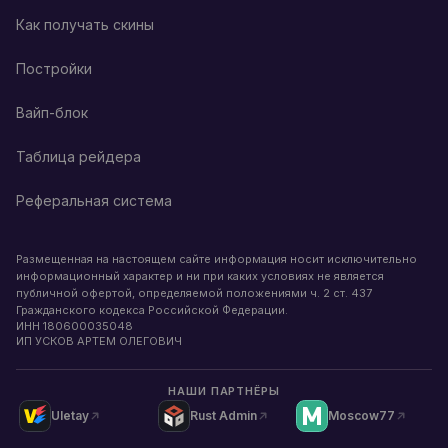
Как получать скины
Постройки
Вайп-блок
Таблица рейдера
Реферальная система
Размещенная на настоящем сайте информация носит исключительно
информационный характер и ни при каких условиях не является
публичной офертой, определяемой положениями ч. 2 ст. 437
Гражданского кодекса Российской Федерации.
ИНН
180600035048
ИП УСКОВ АРТЕМ ОЛЕГОВИЧ
НАШИ ПАРТНЁРЫ
Uletay
Rust Admin
Moscow77