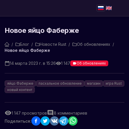
Новое яйцо Фаберже
/
Блог
/
Новости Rust
/
Об обновлениях
/
Новое яйцо Фаберже
14 марта 2023 г. в 15:26
1 147
Об обновлениях
яйцо Фаберже
пасхальное обновление
магазин
игра Rust
новый контент
1 147
просмотров
8
комментариев
Поделиться: