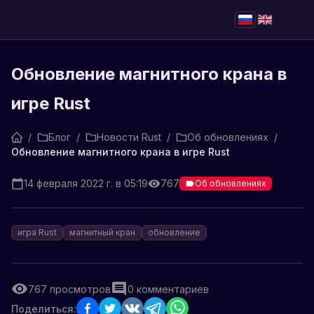
Обновление магнитного крана в
игре Rust
/
Блог
/
Новости Rust
/
Об обновлениях
/
Обновление магнитного крана в игре Rust
14 февраля 2022 г. в 05:19
767
Об обновлениях
игра Rust
магнитный кран
обновление
767
просмотров
0
комментариев
Поделиться: