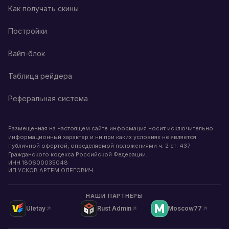
Как получать скины
Постройки
Вайп-блок
Таблица рейдера
Реферальная система
Размещенная на настоящем сайте информация носит исключительно
информационный характер и ни при каких условиях не является
публичной офертой, определяемой положениями ч. 2 ст. 437
Гражданского кодекса Российской Федерации.
ИНН
180600035048
ИП УСКОВ АРТЕМ ОЛЕГОВИЧ
НАШИ ПАРТНЁРЫ
Uletay
Rust Admin
Moscow77