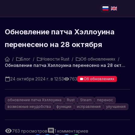
Обновление патча Хэллоуина
перенесено на 28 октября
/
Блог
/
Новости Rust
/
Об обновлениях
/
Обновление патча Хэллоуина перенесено на 28 октября
24 октября 2024 г. в 12:53
763
Об обновлениях
обновление патча Хэллоуина
Rust
Steam
перенос
возможные неудобства
функции
исправления
улучшения
763
просмотров
1
комментариев