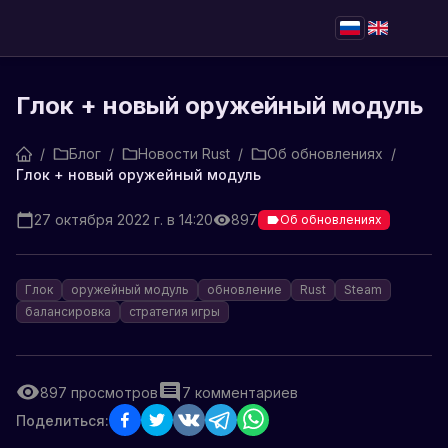
Глок + новый оружейный модуль
/
Блог
/
Новости Rust
/
Об обновлениях
/
Глок + новый оружейный модуль
27 октября 2022 г. в 14:20
897
Об обновлениях
Глок
оружейный модуль
обновление
Rust
Steam
балансировка
стратегия игры
897
просмотров
7
комментариев
Поделиться: