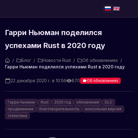
Гарри Ньюман поделился
успехами Rust в 2020 году
/
Блог
/
Новости Rust
/
Об обновлениях
/
Гарри Ньюман поделился успехами Rust в 2020 году
22 декабря 2020 г. в 10:56
870
Об обновлениях
Гарри Ньюман
Rust
2020 год
обновления
DLC
продвижение
благотворительность
консольная версия
статистика