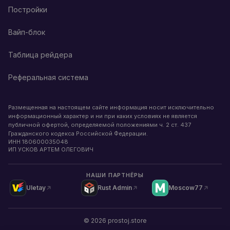
Постройки
Вайп-блок
Таблица рейдера
Реферальная система
Размещенная на настоящем сайте информация носит исключительно
информационный характер и ни при каких условиях не является
публичной офертой, определяемой положениями ч. 2 ст. 437
Гражданского кодекса Российской Федерации.
ИНН
180600035048
ИП УСКОВ АРТЕМ ОЛЕГОВИЧ
НАШИ ПАРТНЁРЫ
Uletay
Rust Admin
Moscow77
©
2026
prostoj.store