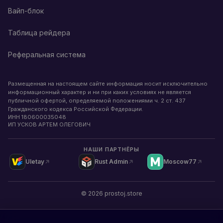
Вайп-блок
Таблица рейдера
Реферальная система
Размещенная на настоящем сайте информация носит исключительно
информационный характер и ни при каких условиях не является
публичной офертой, определяемой положениями ч. 2 ст. 437
Гражданского кодекса Российской Федерации.
ИНН
180600035048
ИП УСКОВ АРТЕМ ОЛЕГОВИЧ
НАШИ ПАРТНЁРЫ
Uletay
Rust Admin
Moscow77
©
2026
prostoj.store