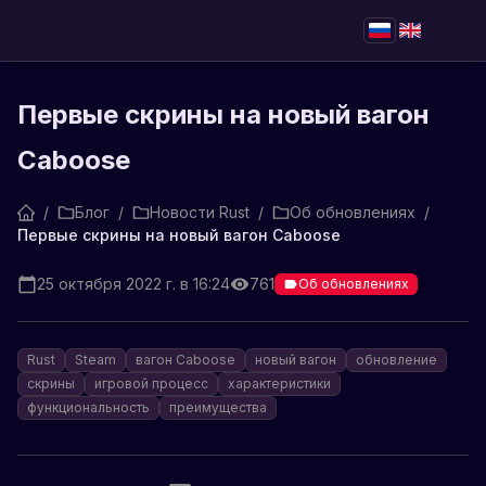
Первые скрины на новый вагон
Caboose
/
Блог
/
Новости Rust
/
Об обновлениях
/
Первые скрины на новый вагон Caboose
25 октября 2022 г. в 16:24
761
Об обновлениях
Rust
Steam
вагон Caboose
новый вагон
обновление
скрины
игровой процесс
характеристики
функциональность
преимущества