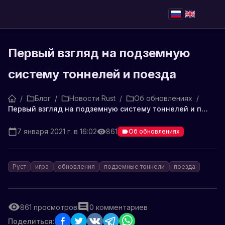
Первый взгляд на подземную
систему тоннелей и поезда
/
Блог
/
Новости Rust
/
Об обновлениях
/
Первый взгляд на подземную систему тоннелей и поезда
7 января 2021 г. в 16:02
861
Об обновлениях
Руст
игра
обновления
подземные тоннели
поезда
861
просмотров
0
комментариев
Поделиться: