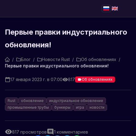
Первые правки индустриального
обновления!
/
Блог
/
Новости Rust
/
Об обновлениях
/
Первые правки индустриального обновления!
17 января 2023 г. в 07:00
817
Об обновлениях
Rust
обновление
индустриальное обновление
промышленные трубы
бункеры
игра
новости
817
просмотров
1
комментариев