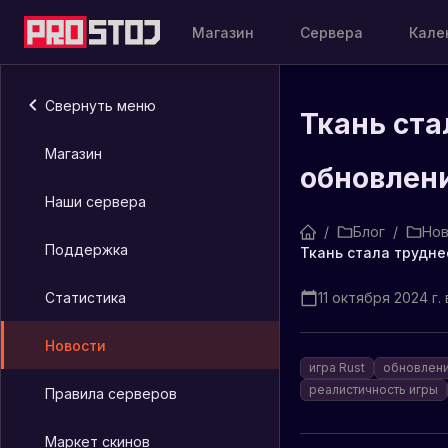
Магазин
Сервера
Кале
Свернуть меню
Ткань ста
Магазин
обновлен
Наши сервера
/
Блог
/
Нов
Поддержка
Статистика
11 октября 2024 г. в
Новости
игра Rust
обновлени
реалистичность игры
Правила серверов
Маркет скинов