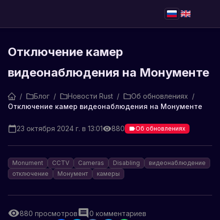
Отключение камер
видеонаблюдения на Монументе
/
Блог
/
Новости Rust
/
Об обновлениях
/
Отключение камер видеонаблюдения на Монументе
23 октября 2024 г. в 13:01
880
Об обновлениях
Monument
CCTV
Cameras
Disabling
видеонаблюдение
отключение
Монумент
камеры
880
просмотров
0
комментариев