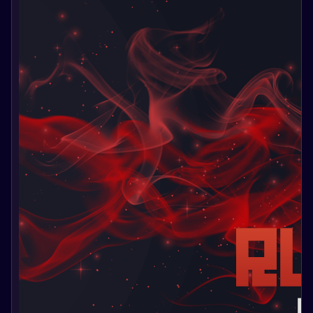
баланса и предоставила игрокам возможность покупать
ограниченные скины напрямую.