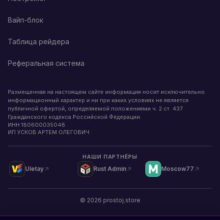
Вайп-блок
Таблица рейдера
Реферальная система
Размещенная на настоящем сайте информация носит исключительно
информационный характер и ни при каких условиях не является
публичной офертой, определяемой положениями ч. 2 ст. 437
Гражданского кодекса Российской Федерации.
ИНН
180600035048
ИП УСКОВ АРТЕМ ОЛЕГОВИЧ
НАШИ ПАРТНЁРЫ
Uletay
Rust Admin
Moscow77
©
2026
prostoj.store