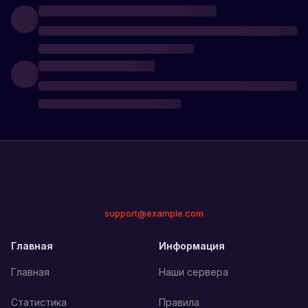
support@example.com
Главная
Информация
Главная
Наши сервера
Статистика
Правила