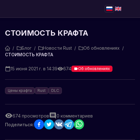
СТОИМОСТЬ КРАФТА
/
Блог
/
Новости Rust
/
Об обновлениях
/
СТОИМОСТЬ КРАФТА
15 июня 2021 г. в 14:39
674
Об обновлениях
Цены крафта
Rust
DLC
674
просмотров
0
комментариев
Поделиться: